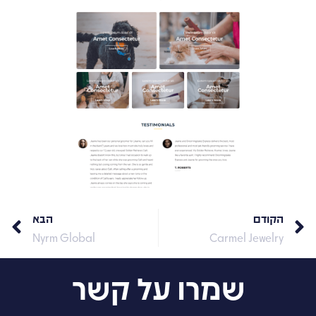
הקודם
הבא
Nyrm Global
Carmel Jewelry
שמרו על קשר