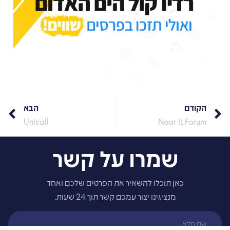
הקודם
הבא
Unicall
Noar IL Forum
שמרו על קשר
כאן תוכלו להשאיר את הפרטים שלכם ואחד
מנציגינו יצור עמכם קשר תוך 24 שעות.