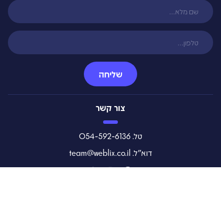
שליחה
צור קשר
טל. 054-592-6136
דוא"ל. team@weblix.co.il
רוצה להשאר מעודכן בכל העדכונים שלנו ?‏