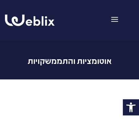
אוטומציות והתממשקויות
פתח סרגל נגישות