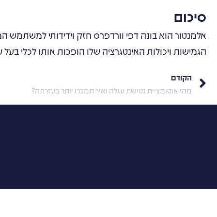
סיכום
אלמנטור הוא בונה דפי וורדפרס חזק וידידותי למשתמש המ
הגמישות ויכולות האינטגרציה שלו הופכות אותו לכלי בעל 
הקודם
מהי אוטומציית נטישת עגלה ואיך תמכרו יותר בעזרתה?