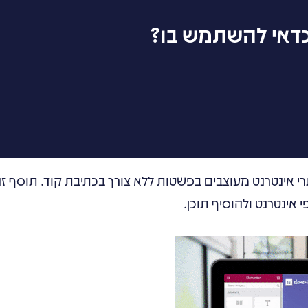
 אינטרנט מעוצבים בפשטות ללא צורך בכתיבת קוד. תוסף ז