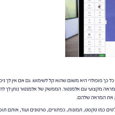
חת הסיבות העיקריות לכך ש-Elementor כל כך פופולרי היא משום שהוא קל לשימוש. גם אם אין לך ניס
י מראה מקצועי עם אלמנטור. הממשק של אלמנטור נותן לך לה
ת את המראה שלהם.
'טים כמו טקסט, תמונות, כפתורים, סרטונים ועוד, אותם תוכל