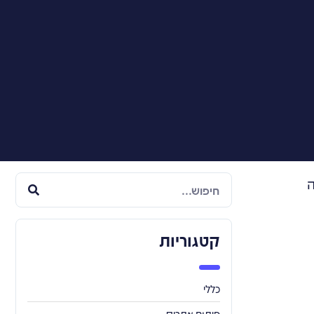
ה
קטגוריות
כללי