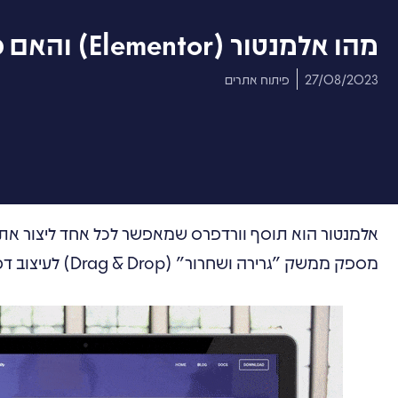
מהו אלמנטור (Elementor) והאם כדאי להשתמש בו?
27/08/2023
פיתוח אתרים
אלמנטור הוא תוסף וורדפרס שמאפשר לכל אחד ליצור אתרי
מספק ממשק "גרירה ושחרור" (Drag & Drop) לעיצוב דפי אינטרנט ולהוסיף תוכן.